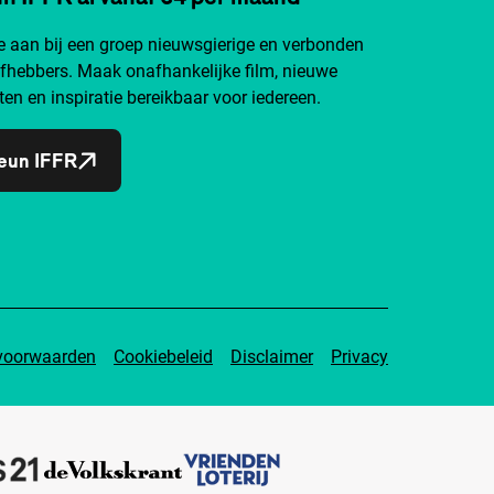
je aan bij een groep nieuwsgierige en verbonden
efhebbers. Maak onafhankelijke film, nieuwe
ten en inspiratie bereikbaar voor iedereen.
eun IFFR
voorwaarden
Cookiebeleid
Disclaimer
Privacy