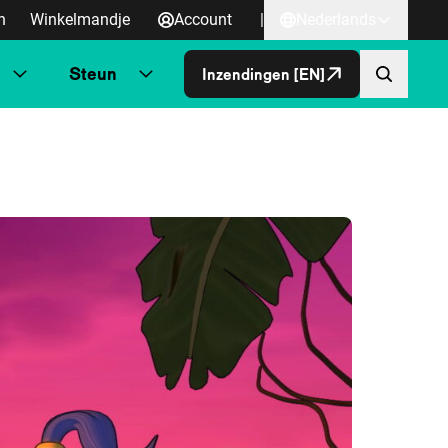
n
Winkelmandje
Account
|
Nederlands
Steun
Inzendingen [EN]