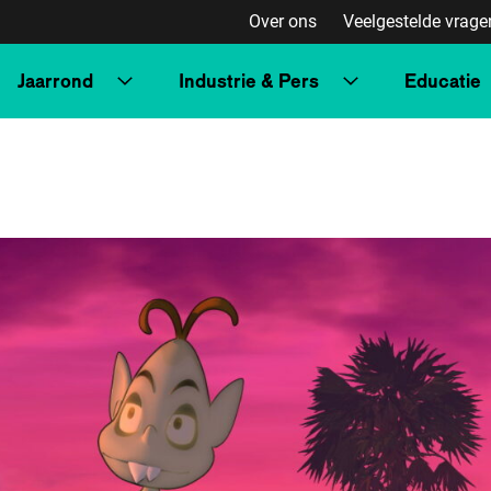
Over ons
Veelgestelde vrage
Jaarrond
Industrie & Pers
Educatie