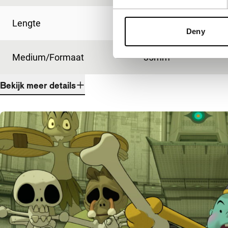
Lengte
95'
Deny
Medium/Formaat
35mm
Bekijk meer details