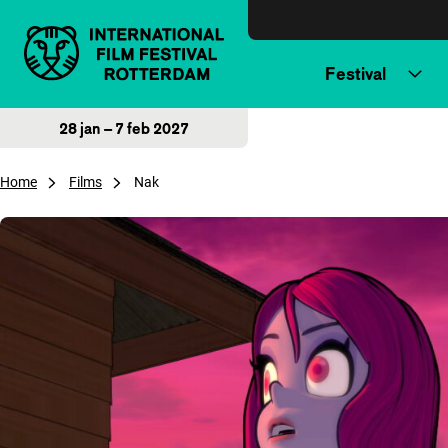
Direct naar inhoud
Festival
28 jan – 7 feb 2027
Home
Films
Nak