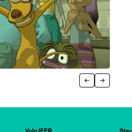
Volg IFFR
Steu