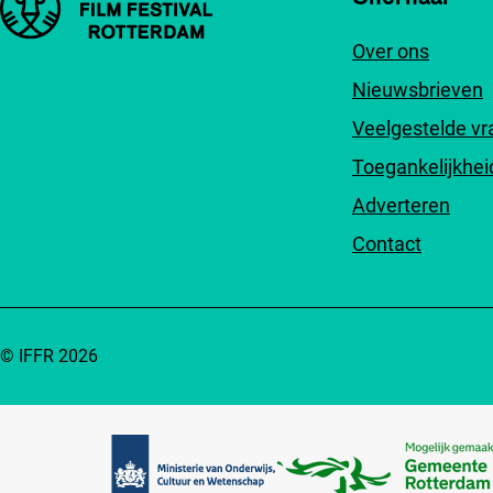
Over ons
Nieuwsbrieven
Veelgestelde v
Toegankelijkhei
Adverteren
Contact
© IFFR 2026
Partners