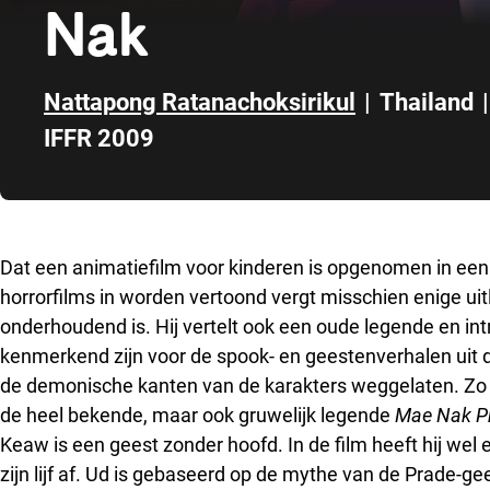
Nak
Nattapong Ratanachoksirikul
|
Thailand
|
IFFR 2009
Direct naar zijbalk
Dat een animatiefilm voor kinderen is opgenomen in ee
horrorfilms in worden vertoond vergt misschien enige uit
onderhoudend is. Hij vertelt ook een oude legende en int
kenmerkend zijn voor de spook- en geestenverhalen uit di
de demonische kanten van de karakters weggelaten. Zo i
de heel bekende, maar ook gruwelijk legende
Mae Nak P
Keaw is een geest zonder hoofd. In de film heeft hij wel 
zijn lijf af. Ud is gebaseerd op de mythe van de Prade-gees