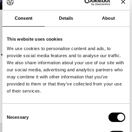
Consent
Details
About
Pomeranie
Spectrum Shorts
Poëtische zwart-witdocumentaire over een
This website uses cookies
majolicafabriek, zo’n plek die ophoudt te bestaan.
We use cookies to personalise content and ads, to
provide social media features and to analyse our traffic.
We also share information about your use of our site with
our social media, advertising and analytics partners who
may combine it with other information that you’ve
provided to them or that they’ve collected from your use
of their services.
Consent
Necessary
Selection