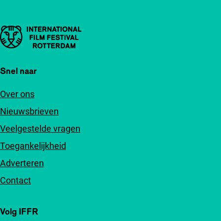
Belangrijke links
Snel naar
Over ons
Nieuwsbrieven
Veelgestelde vragen
Toegankelijkheid
Adverteren
Contact
Volg IFFR