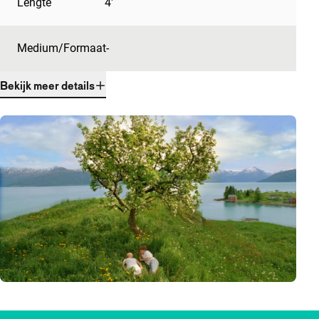
Lengte
4'
Medium/Formaat
-
Bekijk meer details