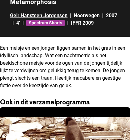
Metamorphosis
Geir Hansteen Jorgensen
|
Noorwegen
|
2007
|
4'
|
|
IFFR 2009
Spectrum Shorts
Een meisje en een jongen liggen samen in het gras in een
idyllisch landschap. Wat een nachtmerrie als het
beeldschone meisje voor de ogen van de jongen tijdelijk
lijkt te verdwijnen om gelukkig terug te komen. De jongen
plengt slechts een traan. Heerlijk macabere en geestige
fictie over de keerzijde van geluk.
Ook in dit verzamelprogramma