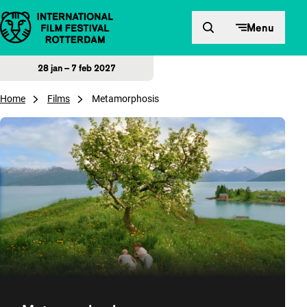
Direct naar inhoud
Menu
28 jan – 7 feb 2027
Home
Films
Metamorphosis