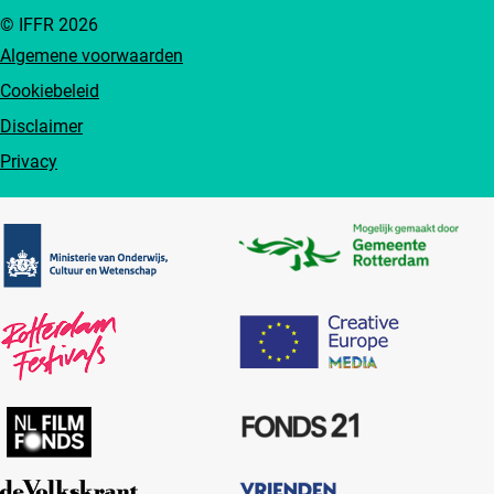
© IFFR 2026
Algemene voorwaarden
Cookiebeleid
Disclaimer
Privacy
Partners