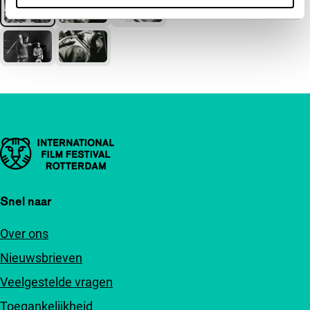
Belangrijke links
Snel naar
Over ons
Nieuwsbrieven
Veelgestelde vragen
Toegankelijkheid