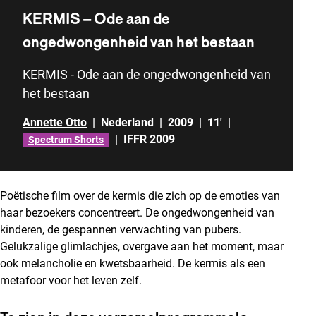
KERMIS – Ode aan de
ongedwongenheid van het bestaan
KERMIS - Ode aan de ongedwongenheid van
het bestaan
Annette Otto
|
Nederland
|
2009
|
11'
|
|
IFFR 2009
Spectrum Shorts
Poëtische film over de kermis die zich op de emoties van
haar bezoekers concentreert. De ongedwongenheid van
kinderen, de gespannen verwachting van pubers.
Gelukzalige glimlachjes, overgave aan het moment, maar
ook melancholie en kwetsbaarheid. De kermis als een
metafoor voor het leven zelf.