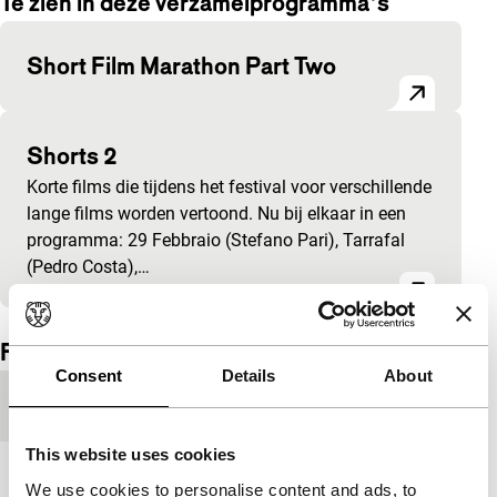
Te zien in deze verzamelprogramma's
Short Film Marathon Part Two
Shorts 2
Korte films die tijdens het festival voor verschillende
lange films worden vertoond. Nu bij elkaar in een
programma: 29 Febbraio (Stefano Pari), Tarrafal
(Pedro Costa),…
Film details
Consent
Details
About
Productieland
Nederland
This website uses cookies
Jaar
2009
We use cookies to personalise content and ads, to