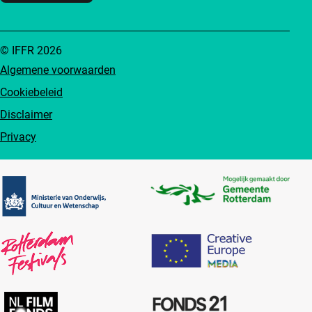
© IFFR 2026
Algemene voorwaarden
Cookiebeleid
Disclaimer
Privacy
Partners