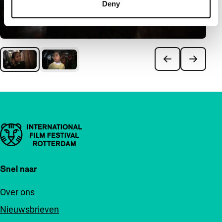
Deny
Belangrijke links
Snel naar
Over ons
Nieuwsbrieven