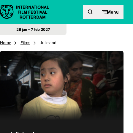
Direct naar inhoud
Menu
28 jan – 7 feb 2027
Home
Films
Julieland