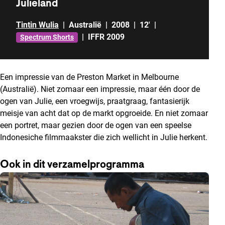
Julieland
Tintin Wulia
|
Australië
|
2008
|
12'
|
|
IFFR 2009
Spectrum Shorts
Een impressie van de Preston Market in Melbourne
(Australië). Niet zomaar een impressie, maar één door de
ogen van Julie, een vroegwijs, praatgraag, fantasierijk
meisje van acht dat op de markt opgroeide. En niet zomaar
een portret, maar gezien door de ogen van een speelse
Indonesiche filmmaakster die zich wellicht in Julie herkent.
Ook in dit verzamelprogramma