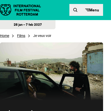
Direct naar inhoud
Menu
28 jan – 7 feb 2027
Home
Films
Je veux voir