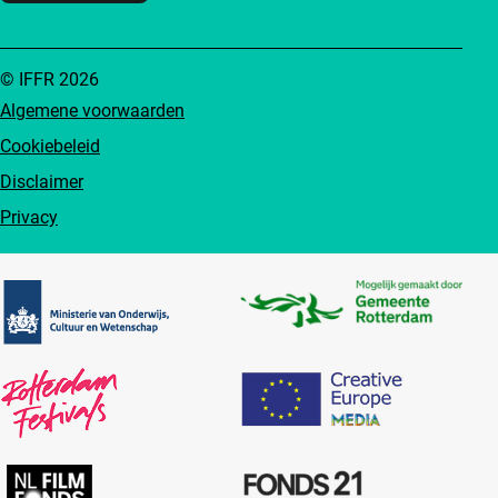
© IFFR 2026
Algemene voorwaarden
Cookiebeleid
Disclaimer
Privacy
Partners