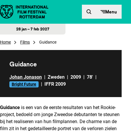
Direct naar inhoud
Menu
28 jan – 7 feb 2027
Home
Films
Guidance
Guidance
Johan Jonason
|
Zweden
|
2009
|
78'
|
|
IFFR 2009
Bright Future
Guidance
is een van de eerste resultaten van het Rookie-
project, bedoeld om jonge Zweedse debutanten te steunen
bij het realiseren van hun filmplannen. De charme van de
film zit in het gedetailleerde portret van de verloren zielen