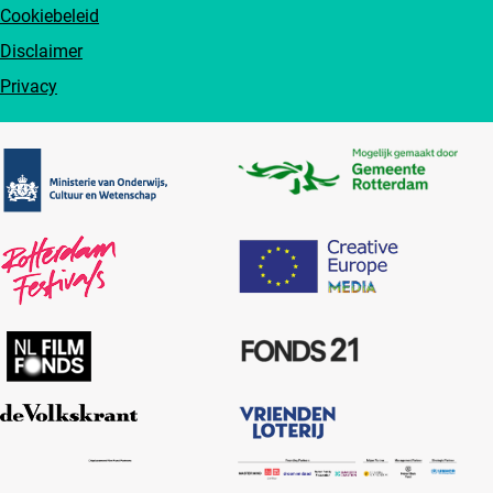
Cookiebeleid
Disclaimer
Privacy
Partners