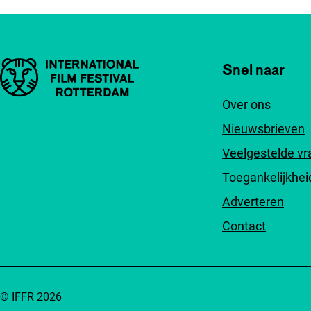
Belangrijke links
Snel naar
Over ons
Nieuwsbrieven
Veelgestelde v
Toegankelijkhei
Adverteren
Contact
© IFFR 2026