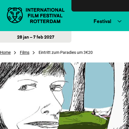
Direct naar inhoud
Festival
28 jan – 7 feb 2027
Home
Films
Eintritt zum Paradies um 3€20