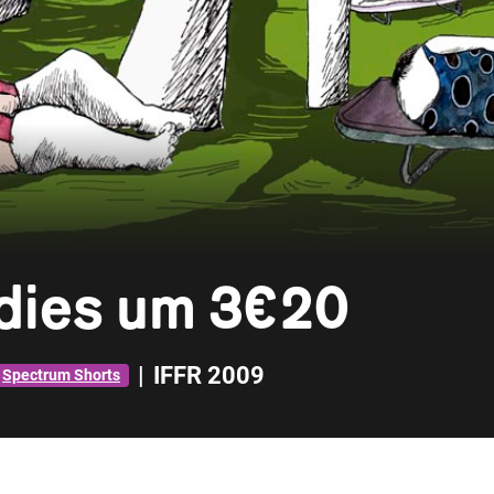
adies um 3€20
|
IFFR 2009
Spectrum Shorts