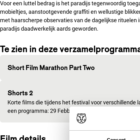
Voor een luttel bedrag is het paradijs tegenwoordig toegan
mobieltjes, aanstootgevende graffiti en wellustige blikke
met haarscherpe observaties van de dagelijkse rituelen 
paradijs daadwerkelijk aards geworden.
Te zien in deze verzamelprogramm
Short Film Marathon Part Two
Shorts 2
Korte films die tijdens het festival voor verschillende
een programma: 29 Febbraio (Stefano Pari), Tarrafal 
Film details
Consent