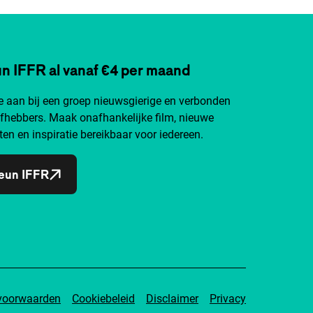
n IFFR al vanaf €4 per maand
je aan bij een groep nieuwsgierige en verbonden
efhebbers. Maak onafhankelijke film, nieuwe
ten en inspiratie bereikbaar voor iedereen.
eun IFFR
voorwaarden
Cookiebeleid
Disclaimer
Privacy