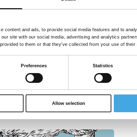
e content and ads, to provide social media features and to analy
 our site with our social media, advertising and analytics partn
 provided to them or that they’ve collected from your use of their
Preferences
Statistics
Allow selection