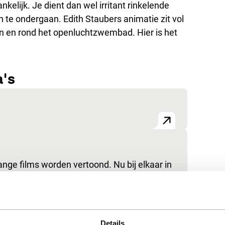
kelijk. Je dient dan wel irritant rinkelende
n te ondergaan. Edith Staubers animatie zit vol
in en rond het openluchtzwembad. Hier is het
a's
 lange films worden vertoond. Nu bij elkaar in
(Pedro Costa),…
Details