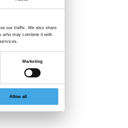
se our traffic. We also share
ers who may combine it with
 services.
Marketing
Allow all