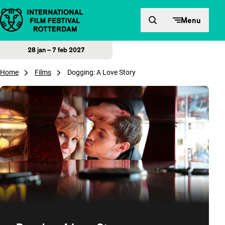
Direct naar inhoud
Menu
28 jan – 7 feb 2027
Home
Films
Dogging: A Love Story