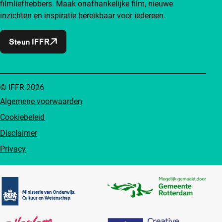
filmliefhebbers. Maak onafhankelijke film, nieuwe
inzichten en inspiratie bereikbaar voor iedereen.
Steun IFFR
© IFFR 2026
Algemene voorwaarden
Cookiebeleid
Disclaimer
Privacy
Partners