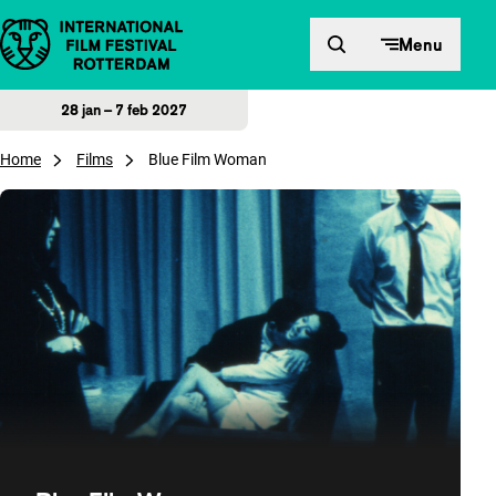
Direct naar inhoud
Menu
28 jan – 7 feb 2027
Home
Films
Blue Film Woman