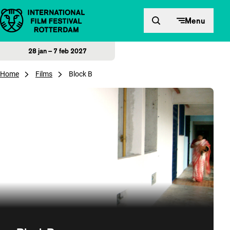
Direct naar inhoud
Menu
28 jan – 7 feb 2027
Home
Films
Block B