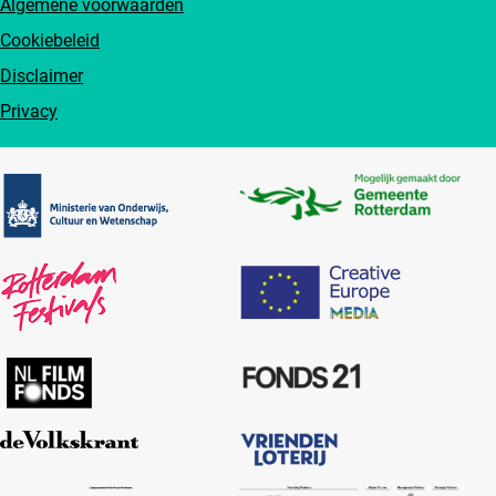
Algemene voorwaarden
Cookiebeleid
Disclaimer
Privacy
Partners