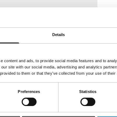
t maar een beperkt vermogen. En tegelijk
f om…
Details
e content and ads, to provide social media features and to analy
 our site with our social media, advertising and analytics partn
 provided to them or that they’ve collected from your use of their
Preferences
Statistics