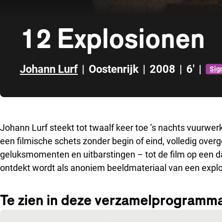
12 Explosionen
Johann Lurf
|
Oostenrijk
|
2008
|
6'
|
Sig
Direct naar zijbalk
Johann Lurf steekt tot twaalf keer toe ’s nachts vuurwerk
een filmische schets zonder begin of eind, volledig overg
geluksmomenten en uitbarstingen – tot de film op een 
ontdekt wordt als anoniem beeldmateriaal van een explos
Te zien in deze verzamelprogramm