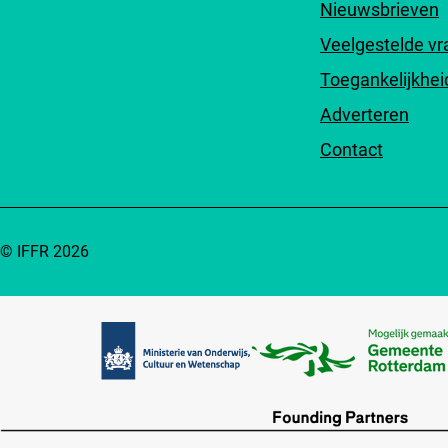
Nieuwsbrieven
Veelgestelde v
Toegankelijkhei
Adverteren
Contact
© IFFR 2026
Partners