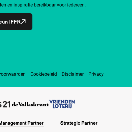
ten en inspiratie bereikbaar voor iedereen.
eun IFFR
voorwaarden
Cookiebeleid
Disclaimer
Privacy