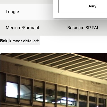
Deny
Lengte
6'
Medium/Formaat
Betacam SP PAL
Bekijk meer details