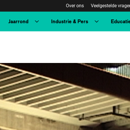
Over ons
Veelgestelde vrage
Jaarrond
Industrie & Pers
Educati