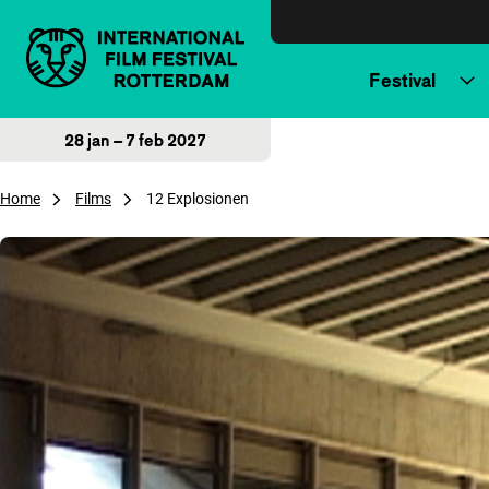
Direct naar inhoud
Festival
28 jan – 7 feb 2027
Home
Films
12 Explosionen