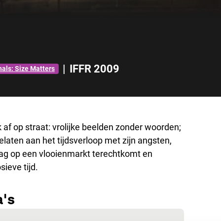
|
IFFR 2009
nals: Size Matters
 af op straat: vrolijke beelden zonder woorden;
elaten aan het tijdsverloop met zijn angsten,
dag op een vlooienmarkt terechtkomt en
ieve tijd.
a's