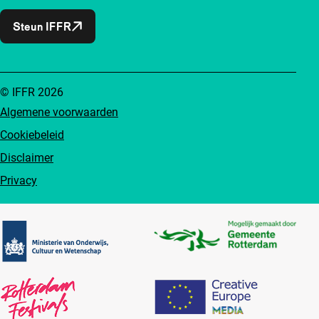
Steun IFFR
© IFFR 2026
Algemene voorwaarden
Cookiebeleid
Disclaimer
Privacy
Partners