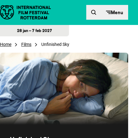
Direct naar inhoud
Menu
28 jan – 7 feb 2027
Home
Films
Unfinished Sky