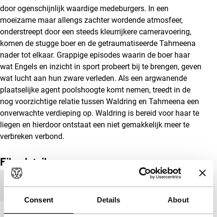
door ogenschijnlijk waardige medeburgers. In een
moeizame maar allengs zachter wordende atmosfeer,
onderstreept door een steeds kleurrijkere cameravoering,
komen de stugge boer en de getraumatiseerde Tahmeena
nader tot elkaar. Grappige episodes waarin de boer haar
wat Engels en inzicht in sport probeert bij te brengen, geven
wat lucht aan hun zware verleden. Als een argwanende
plaatselijke agent poolshoogte komt nemen, treedt in de
nog voorzichtige relatie tussen Waldring en Tahmeena een
onverwachte verdieping op. Waldring is bereid voor haar te
liegen en hierdoor ontstaat een niet gemakkelijk meer te
verbreken verbond.
Film details
Productieland
Australië
Consent
Details
About
Jaar
2007