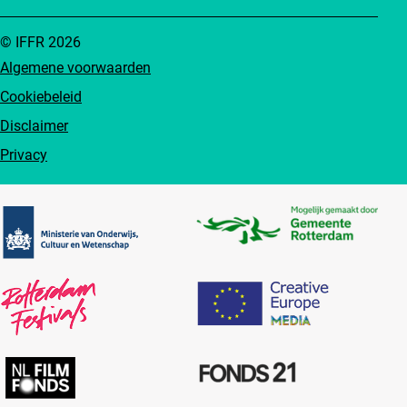
© IFFR 2026
Algemene voorwaarden
Cookiebeleid
Disclaimer
Privacy
Partners