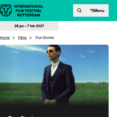
Direct naar inhoud
Menu
28 jan – 7 feb 2027
Home
Films
True Stories