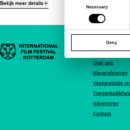
Consent
Bekijk meer details
Necessary
Selection
Deny
Belangrijke links
Snel naar
Over ons
Nieuwsbrieven
Veelgestelde v
Toegankelijkhei
Adverteren
Contact