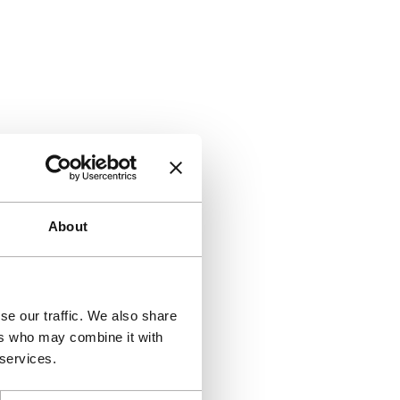
About
se our traffic. We also share
ers who may combine it with
 services.