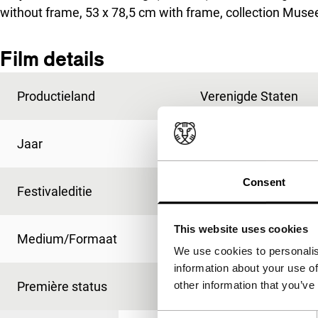
without frame, 53 x 78,5 cm with frame, collection Mus
Film details
Productieland
Verenigde Staten
Jaar
1963
Consent
Festivaleditie
IFFR 2008
This website uses cookies
Medium/Formaat
-
We use cookies to personalis
information about your use of
Première status
-
other information that you’ve