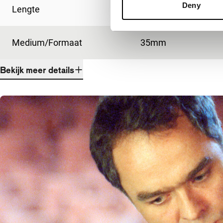
Deny
Lengte
6'
Medium/Formaat
35mm
Bekijk meer details