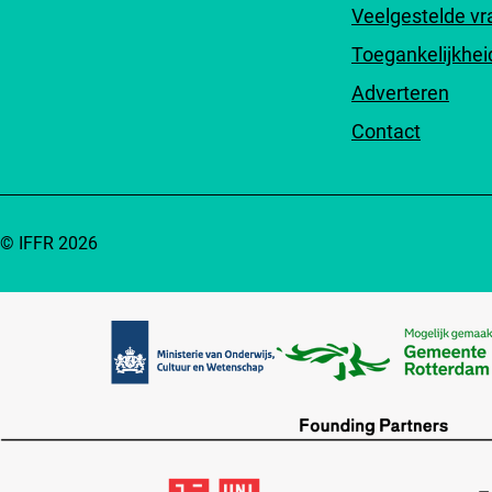
Veelgestelde v
Toegankelijkhei
Adverteren
Contact
© IFFR 2026
Partners