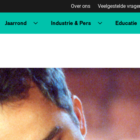
Over ons
Veelgestelde vrage
Jaarrond
Industrie & Pers
Educatie