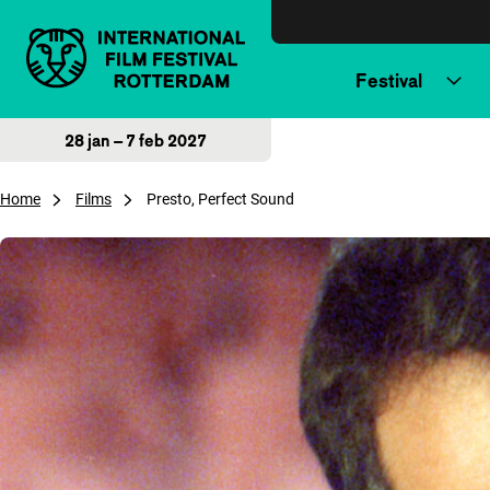
Direct naar inhoud
Festival
28 jan – 7 feb 2027
Home
Films
Presto, Perfect Sound