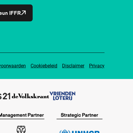
eun IFFR
voorwaarden
Cookiebeleid
Disclaimer
Privacy