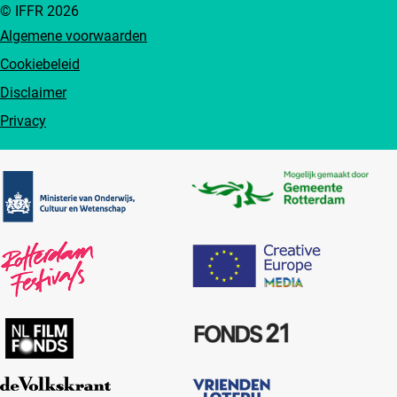
© IFFR 2026
Algemene voorwaarden
Cookiebeleid
Disclaimer
Privacy
Partners