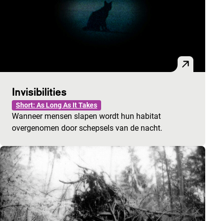
Invisibilities
Short: As Long As It Takes
Wanneer mensen slapen wordt hun habitat
overgenomen door schepsels van de nacht.