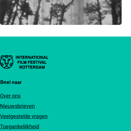
Belangrijke links
Snel naar
Over ons
Nieuwsbrieven
Veelgestelde vragen
Toegankelijkheid