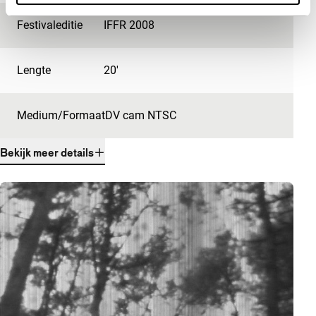
Festivaleditie
IFFR 2008
Lengte
20'
Medium/Formaat
DV cam NTSC
Bekijk meer details