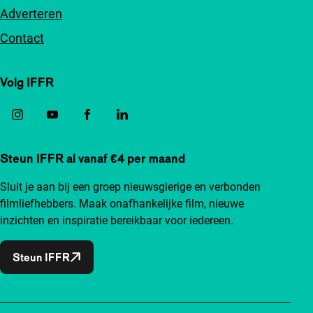
Adverteren
Contact
Volg IFFR
Steun IFFR al vanaf €4 per maand
Sluit je aan bij een groep nieuwsgierige en verbonden
filmliefhebbers. Maak onafhankelijke film, nieuwe
inzichten en inspiratie bereikbaar voor iedereen.
Steun IFFR