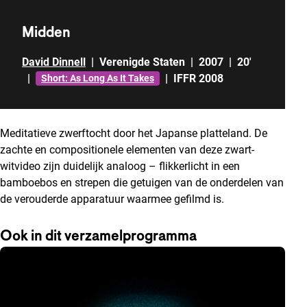
Midden
David Dinnell
|
Verenigde Staten
|
2007
|
20'
|
|
IFFR 2008
Short: As Long As It Takes
Meditatieve zwerftocht door het Japanse platteland. De
zachte en compositionele elementen van deze zwart-
witvideo zijn duidelijk analoog – flikkerlicht in een
bamboebos en strepen die getuigen van de onderdelen van
de verouderde apparatuur waarmee gefilmd is.
Ook in dit verzamelprogramma