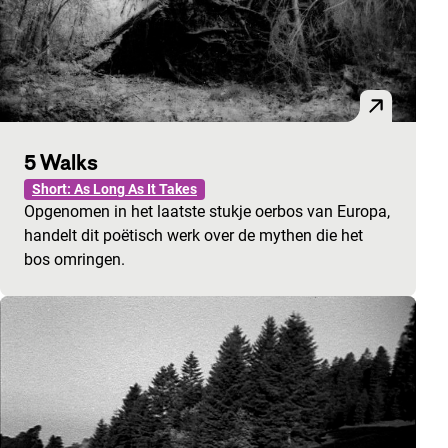
5 Walks
Short: As Long As It Takes
Opgenomen in het laatste stukje oerbos van Europa,
handelt dit poëtisch werk over de mythen die het
bos omringen.