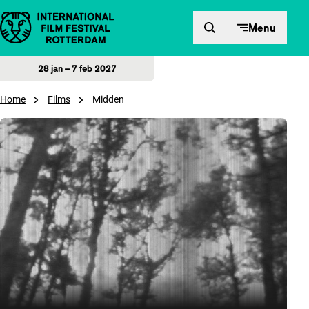
Direct naar inhoud
Menu
28 jan – 7 feb 2027
Home
Films
Midden