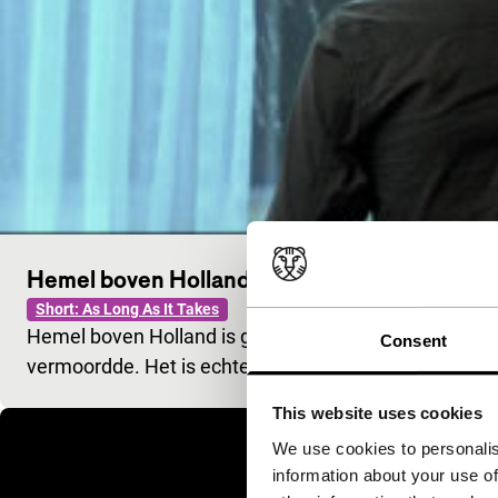
Hemel boven Holland
Short: As Long As It Takes
Hemel boven Holland is geïnspireerd op het verhaal
Consent
vermoordde. Het is echter een fictief karakter in ee
This website uses cookies
We use cookies to personalis
information about your use of