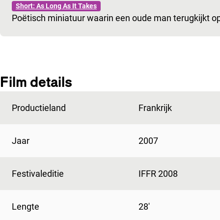
Short: As Long As It Takes
Poëtisch miniatuur waarin een oude man terugkijkt op 
Film details
Productieland
Frankrijk
Jaar
2007
Festivaleditie
IFFR 2008
Lengte
28'