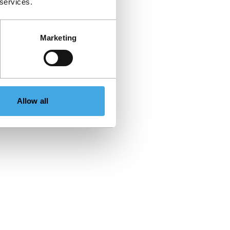
 services.
Marketing
Allow all