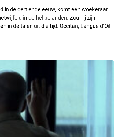
rd in de dertiende eeuw, komt een woekeraar
twijfeld in de hel belanden. Zou hij zijn
n de talen uit die tijd: Occitan, Langue d’Oïl