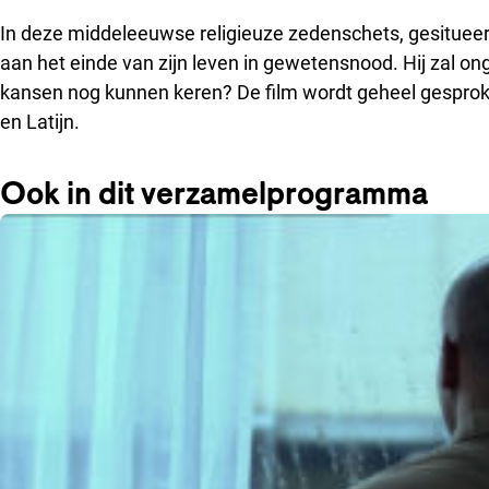
In deze middeleeuwse religieuze zedenschets, gesituee
aan het einde van zijn leven in gewetensnood. Hij zal onge
kansen nog kunnen keren? De film wordt geheel gesproken i
en Latijn.
Ook in dit verzamelprogramma