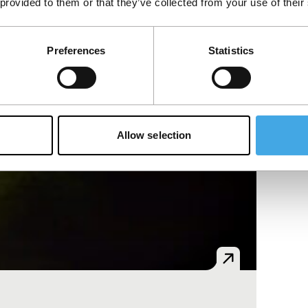
 provided to them or that they’ve collected from your use of their
Preferences
Statistics
Allow selection