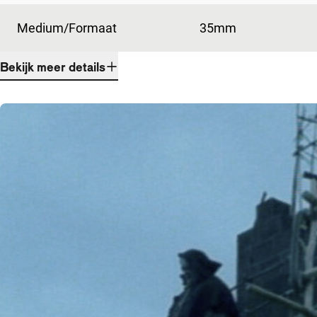
Medium/Formaat
35mm
Bekijk meer details