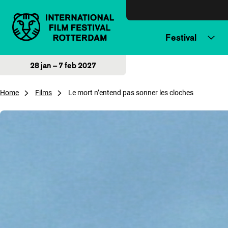
Direct naar inhoud
Festival
28 jan – 7 feb 2027
Home
Films
Le mort n’entend pas sonner les cloches