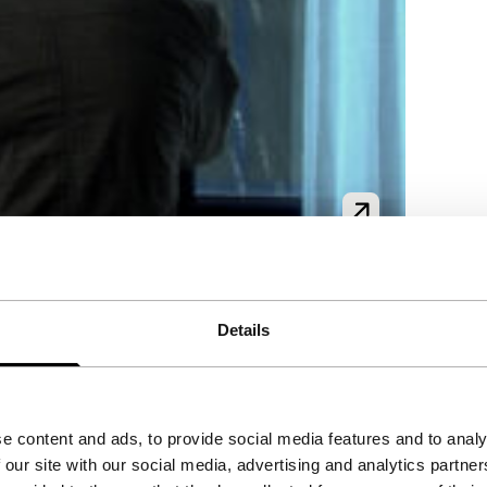
 van Mohammed B., die Theo van Gogh
Details
n geënscenee
e content and ads, to provide social media features and to analy
 our site with our social media, advertising and analytics partn