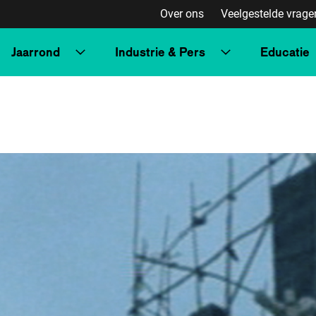
Over ons
Veelgestelde vrage
Jaarrond
Industrie & Pers
Educatie