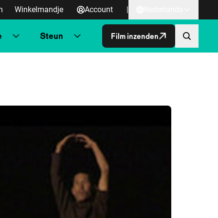
n
Winkelmandje
Account
|
Nederlands
e
Steun
Film inzenden