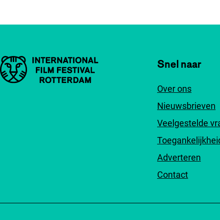
Belangrijke links
Snel naar
Over ons
Nieuwsbrieven
Veelgestelde v
Toegankelijkhei
Adverteren
Contact