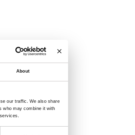
Direct naa
About
se our traffic. We also share
ers who may combine it with
 services.