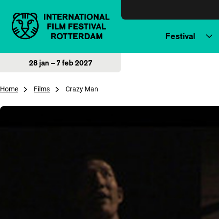
Direct naar inhoud
Festival
28 jan – 7 feb 2027
Home
Films
Crazy Man