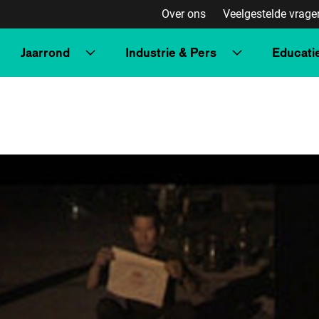
Over ons
Veelgestelde vrage
Jaarrond
Industrie & Pers
Educati