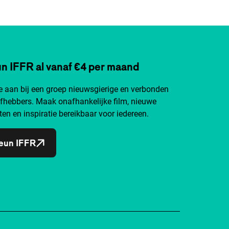
n IFFR al vanaf €4 per maand
je aan bij een groep nieuwsgierige en verbonden
efhebbers. Maak onafhankelijke film, nieuwe
ten en inspiratie bereikbaar voor iedereen.
eun IFFR