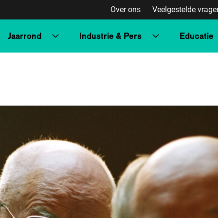
Over ons
Veelgestelde vrage
Jaarrond
Industrie & Pers
Educatie