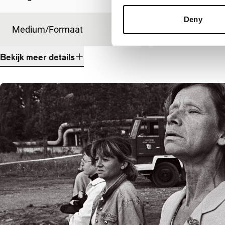
Deny
Medium/Formaat
35mm
Bekijk meer details