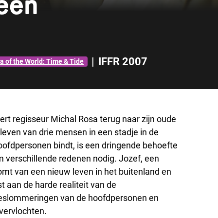
een
|
IFFR 2007
 of the World: Time & Tide
eert regisseur Michal Rosa terug naar zijn oude
 leven van drie mensen in een stadje in de
hoofdpersonen bindt, is een dringende behoefte
m verschillende redenen nodig. Jozef, een
oomt van een nieuw leven in het buitenland en
t aan de harde realiteit van de
beslommeringen van de hoofdpersonen en
vervlochten.