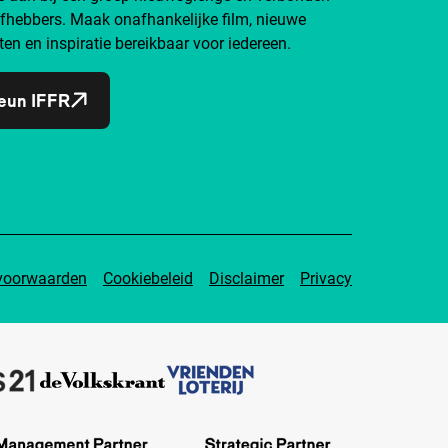
efhebbers. Maak onafhankelijke film, nieuwe
ten en inspiratie bereikbaar voor iedereen.
eun IFFR
voorwaarden
Cookiebeleid
Disclaimer
Privacy