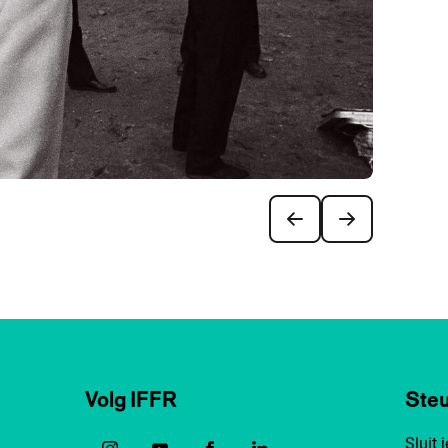
Volg IFFR
Steu
Sluit 