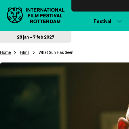
Direct naar inhoud
Festival
28 jan – 7 feb 2027
Home
Films
What Sun Has Seen