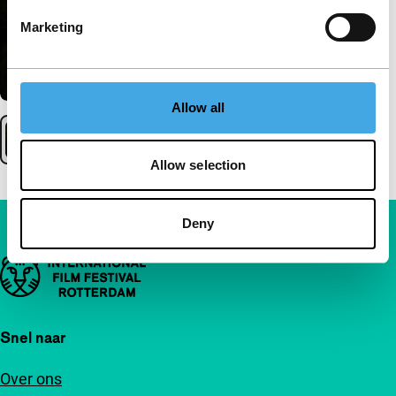
Marketing
Allow all
Allow selection
Deny
Belangrijke links
Snel naar
Over ons