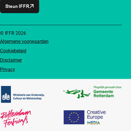
Steun IFFR
© IFFR 2026
Algemene voorwaarden
Cookiebeleid
Disclaimer
Privacy
Partners