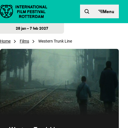
Direct naar inhoud
Menu
28 jan – 7 feb 2027
Home
Films
Western Trunk Line