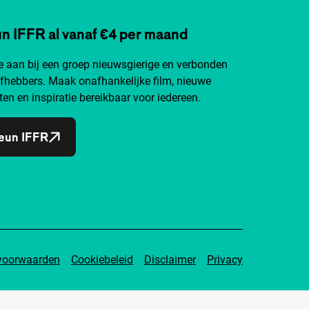
n IFFR al vanaf €4 per maand
je aan bij een groep nieuwsgierige en verbonden
efhebbers. Maak onafhankelijke film, nieuwe
ten en inspiratie bereikbaar voor iedereen.
eun IFFR
voorwaarden
Cookiebeleid
Disclaimer
Privacy