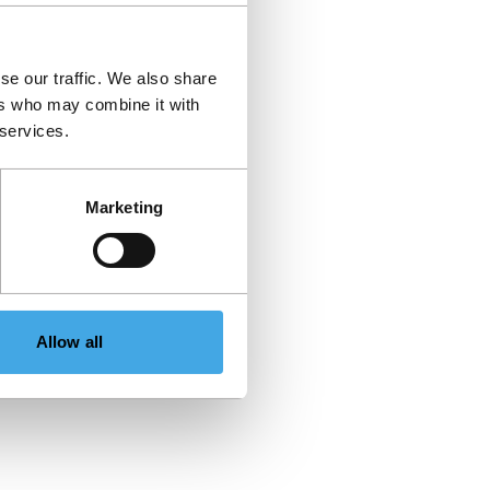
se our traffic. We also share
ers who may combine it with
 services.
Marketing
Allow all