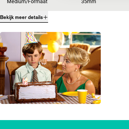
Medium/Formaat
35mm
Bekijk meer details