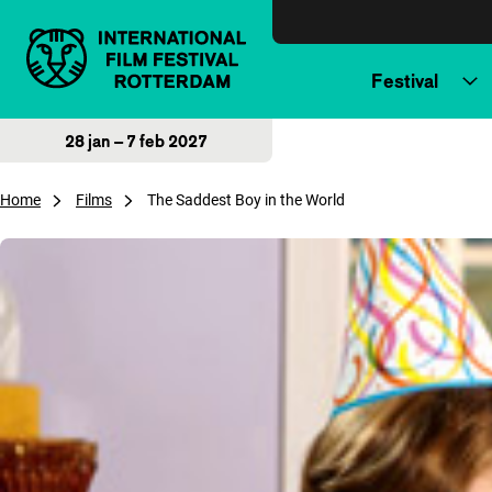
Direct naar inhoud
Festival
28 jan – 7 feb 2027
Home
Films
The Saddest Boy in the World