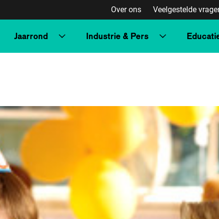
Over ons
Veelgestelde vrage
Jaarrond
Industrie & Pers
Educati