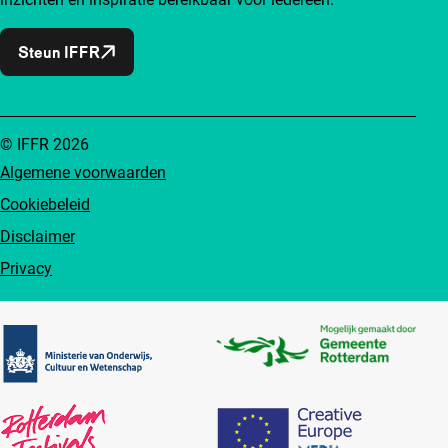
Steun IFFR
© IFFR 2026
Algemene voorwaarden
Cookiebeleid
Disclaimer
Privacy
Partners