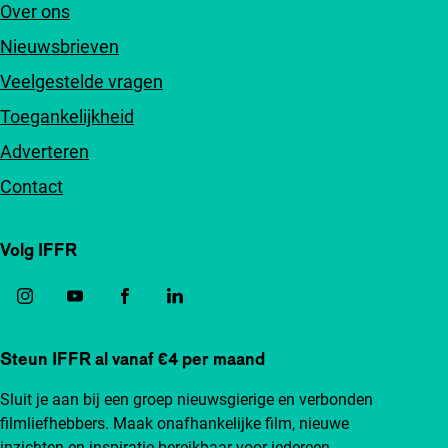
Over ons
Nieuwsbrieven
Veelgestelde vragen
Toegankelijkheid
Adverteren
Contact
Volg IFFR
Steun IFFR al vanaf €4 per maand
Sluit je aan bij een groep nieuwsgierige en verbonden
filmliefhebbers. Maak onafhankelijke film, nieuwe
inzichten en inspiratie bereikbaar voor iedereen.