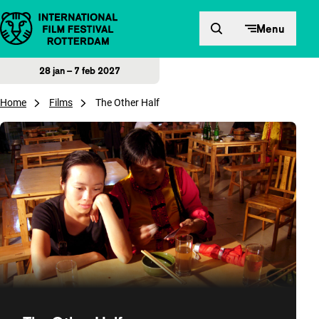
Direct naar inhoud
Menu
28 jan – 7 feb 2027
Home
Films
The Other Half