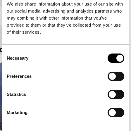
We also share information about your use of our site with
our social media, advertising and analytics partners who
Lengte
83'
may combine it with other information that you’ve
provided to them or that they’ve collected from your use
of their services.
Medium/Formaat
35mm
Bekijk meer details
Consent
Necessary
Selection
Preferences
Statistics
Marketing