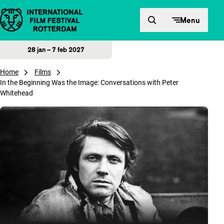
Direct naar inhoud
Menu
28 jan – 7 feb 2027
Home
Films
In the Beginning Was the Image: Conversations with Peter
Whitehead