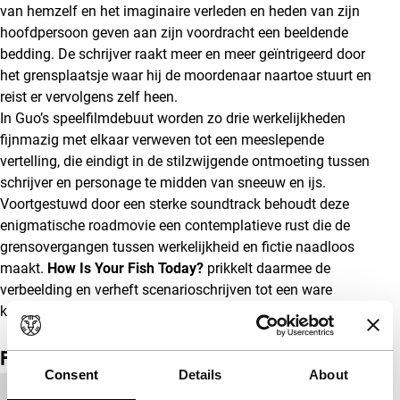
van hemzelf en het imaginaire verleden en heden van zijn
hoofdpersoon geven aan zijn voordracht een beeldende
bedding. De schrijver raakt meer en meer geïntrigeerd door
het grensplaatsje waar hij de moordenaar naartoe stuurt en
reist er vervolgens zelf heen.
In Guo’s speelfilmdebuut worden zo drie werkelijkheden
fijnmazig met elkaar verweven tot een meeslepende
vertelling, die eindigt in de stilzwijgende ontmoeting tussen
schrijver en personage te midden van sneeuw en ijs.
Voortgestuwd door een sterke soundtrack behoudt deze
enigmatische roadmovie een contemplatieve rust die de
grensovergangen tussen werkelijkheid en fictie naadloos
maakt.
How Is Your Fish Today?
prikkelt daarmee de
verbeelding en verheft scenarioschrijven tot een ware
kunst.
(SdH)
Film details
Consent
Details
About