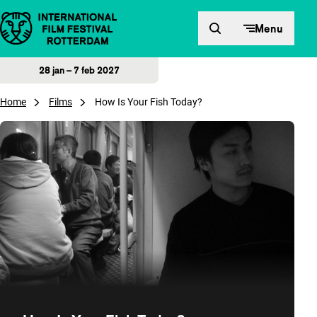
Direct naar inhoud
Menu
28 jan – 7 feb 2027
Home
Films
How Is Your Fish Today?