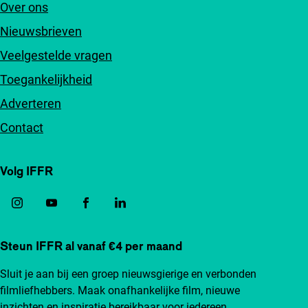
Over ons
Nieuwsbrieven
Veelgestelde vragen
Toegankelijkheid
Adverteren
Contact
Volg IFFR
Steun IFFR al vanaf €4 per maand
Sluit je aan bij een groep nieuwsgierige en verbonden
filmliefhebbers. Maak onafhankelijke film, nieuwe
inzichten en inspiratie bereikbaar voor iedereen.