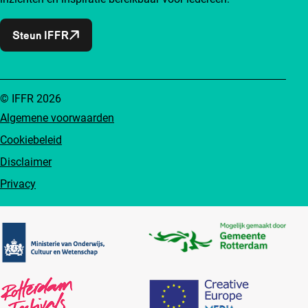
Steun IFFR
© IFFR 2026
Algemene voorwaarden
Cookiebeleid
Disclaimer
Privacy
Partners