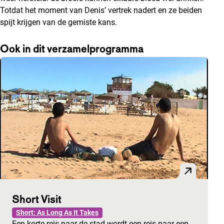
Totdat het moment van Denis’ vertrek nadert en ze beiden
spijt krijgen van de gemiste kans.
Ook in dit verzamelprogramma
Short Visit
Short: As Long As It Takes
Een korte reis naar de stad wordt een reis naar een