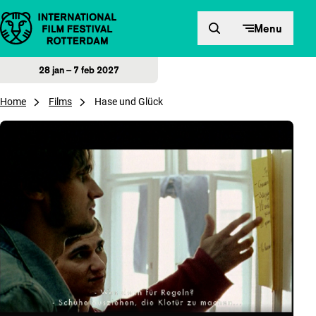
Direct naar inhoud
Menu
28 jan – 7 feb 2027
Home
Films
Hase und Glück