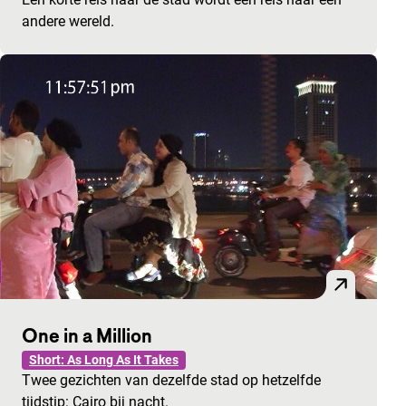
andere wereld.
One in a Million
Short: As Long As It Takes
Twee gezichten van dezelfde stad op hetzelfde
tijdstip: Cairo bij nacht.