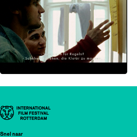
Belangrijke links
Snel naar