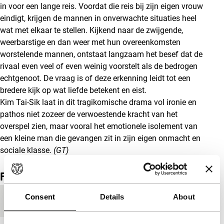
in voor een lange reis. Voordat die reis bij zijn eigen vrouw
eindigt, krijgen de mannen in onverwachte situaties heel
wat met elkaar te stellen. Kijkend naar de zwijgende,
weerbarstige en dan weer met hun overeenkomsten
worstelende mannen, ontstaat langzaam het besef dat de
rivaal even veel of even weinig voorstelt als de bedrogen
echtgenoot. De vraag is of deze erkenning leidt tot een
bredere kijk op wat liefde betekent en eist.
Kim Tai-Sik laat in dit tragikomische drama vol ironie en
pathos niet zozeer de verwoestende kracht van het
overspel zien, maar vooral het emotionele isolement van
een kleine man die gevangen zit in zijn eigen onmacht en
sociale klasse.
(GT)
Film details
Consent
Details
About
Productieland
Zuid-Korea