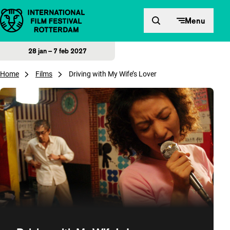
Direct naar inhoud
Menu
28 jan – 7 feb 2027
Home
Films
Driving with My Wife’s Lover