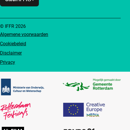
© IFFR 2026
Algemene voorwaarden
Cookiebeleid
Disclaimer
Privacy
Partners