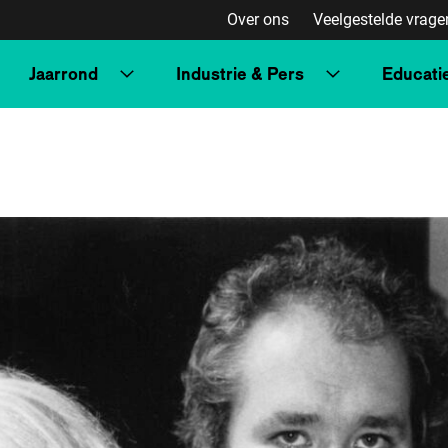
Over ons
Veelgestelde vrage
Jaarrond
Industrie & Pers
Educati