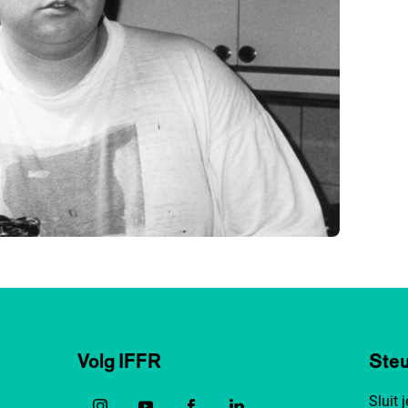
Volg IFFR
Steu
Sluit 