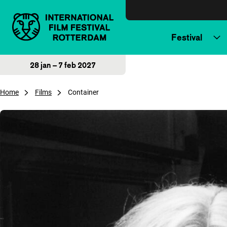
Direct naar inhoud
Festival
28 jan – 7 feb 2027
Home
Films
Container