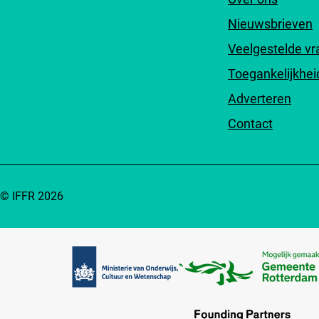
Nieuwsbrieven
Veelgestelde v
Toegankelijkhei
Adverteren
Contact
© IFFR 2026
Partners