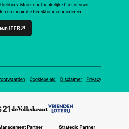
efhebbers. Maak onafhankelijke film, nieuwe
ten en inspiratie bereikbaar voor iedereen.
eun IFFR
voorwaarden
Cookiebeleid
Disclaimer
Privacy