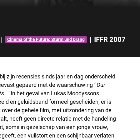
|
|
IFFR 2007
Cinema of the Future: Sturm und Drang
ij zijn recensies sinds jaar en dag onderscheid
steevast gepaard met de waarschuwing
‘ Our
s . ’
In het geval van Lukas Moodyssons
eeld en geluidsband formeel gescheiden, er is
kt over de gehele film, met uitzondering van de
alt, heeft geen directe relatie met de handeling
et, soms in gezelschap van een jonge vrouw,
geeft, een vuilstort en een schijnbaar verlaten