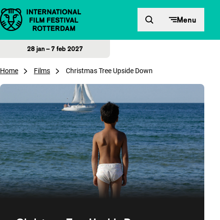
Direct naar inhoud
Menu
28 jan – 7 feb 2027
Home
Films
Christmas Tree Upside Down