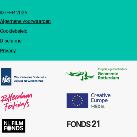
© IFFR 2026
Algemene voorwaarden
Cookiebeleid
Disclaimer
Privacy
Partners