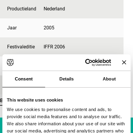
Productieland
Nederland
Jaar
2005
Festivaleditie
IFFR 2006
Lengte
53'
Consent
Details
About
Medium/Formaat
DV cam PAL
This website uses cookies
Bekijk meer details
We use cookies to personalise content and ads, to
provide social media features and to analyse our traffic.
We also share information about your use of our site with
our social media, advertising and analytics partners who