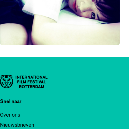
Belangrijke links
Snel naar
Over ons
Nieuwsbrieven