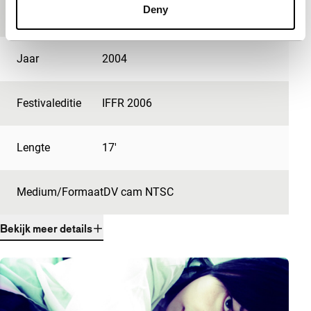
Deny
Productieland
Taiwan
Jaar
2004
Festivaleditie
IFFR 2006
Lengte
17'
Medium/Formaat
DV cam NTSC
Bekijk meer details