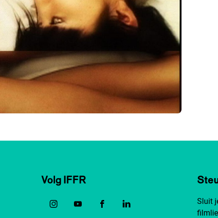
Volg IFFR
Steu
Sluit 
filmli