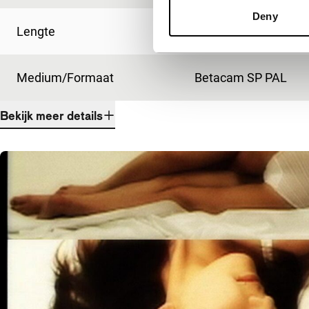
Deny
Lengte
83'
Medium/Formaat
Betacam SP PAL
Bekijk meer details