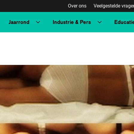
Over ons
Veelgestelde vrage
Jaarrond
Industrie & Pers
Educati