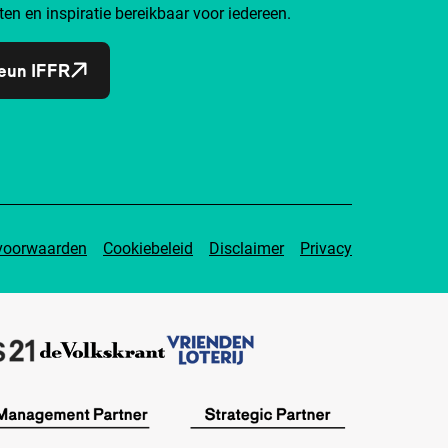
ten en inspiratie bereikbaar voor iedereen.
eun IFFR
voorwaarden
Cookiebeleid
Disclaimer
Privacy