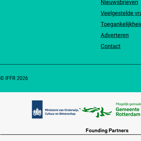
Nieuwsbrieven
Veelgestelde v
Toegankelijkhei
Adverteren
Contact
© IFFR 2026
Partners