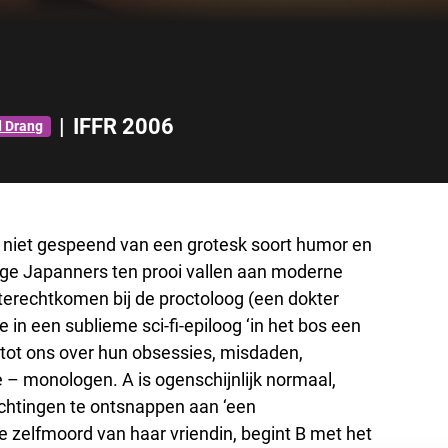
|
IFFR 2006
d Drang
k niet gespeend van een grotesk soort humor en
onge Japanners ten prooi vallen aan moderne
ig terechtkomen bij de proctoloog (een dokter
in een sublieme sci-fi-epiloog ‘in het bos een
tot ons over hun obsessies, misdaden,
 – monologen. A is ogenschijnlijk normaal,
chtingen te ontsnappen aan ‘een
 zelfmoord van haar vriendin, begint B met het