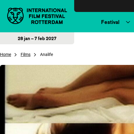
Direct naar inhoud
Festival
28 jan – 7 feb 2027
Home
Films
Analife