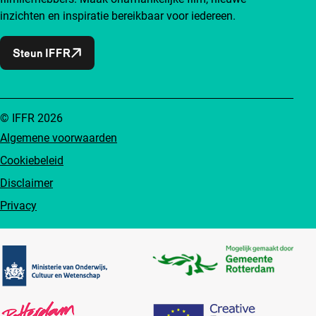
inzichten en inspiratie bereikbaar voor iedereen.
Steun IFFR
© IFFR 2026
Algemene voorwaarden
Cookiebeleid
Disclaimer
Privacy
Partners