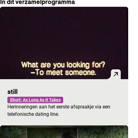
In dit verzamelprogramma
still
Short: As Long As It Takes
Herinneringen aan het eerste afspraakje via een
telefonische dating line.