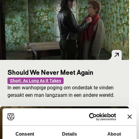
Should We Never Meet Again
Short: As Long As It Takes
In een wanhopige poging om onderdak te vinden
geraakt een man langzaam in een andere wereld.
Consent
Details
About