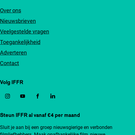
Over ons
Nieuwsbrieven
Veelgestelde vragen
Toegankelijkheid
Adverteren
Contact
Volg IFFR
Steun IFFR al vanaf €4 per maand
Sluit je aan bij een groep nieuwsgierige en verbonden
filmliefhebbers. Maak onafhankelijke film, nieuwe