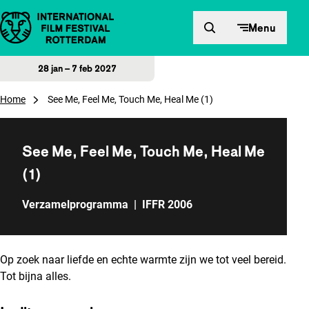
Direct naar inhoud
Menu
28 jan – 7 feb 2027
Home
See Me, Feel Me, Touch Me, Heal Me (1)
See Me, Feel Me, Touch Me, Heal Me
(1)
Verzamelprogramma
|
IFFR 2006
Op zoek naar liefde en echte warmte zijn we tot veel bereid.
Tot bijna alles.