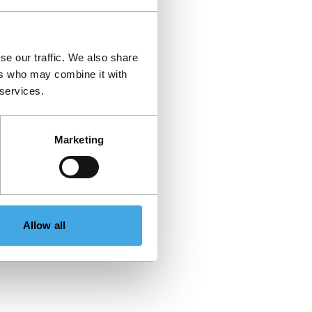
se our traffic. We also share
ers who may combine it with
 services.
Marketing
Allow all