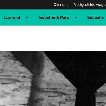
Over ons
Veelgestelde vrage
Jaarrond
Industrie & Pers
Educatie