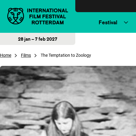
Direct naar inhoud
Festival
28 jan – 7 feb 2027
Home
Films
The Temptation to Zoology