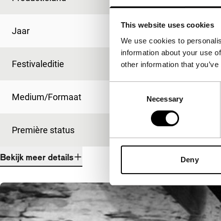
This website uses cookies
Jaar
2004
We use cookies to personalis
information about your use of
Festivaleditie
IFFR 2005
other information that you’ve
Consent
Medium/Formaat
-
Necessary
Selection
Première status
-
Bekijk meer details
Deny