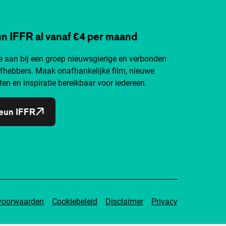
n IFFR al vanaf €4 per maand
je aan bij een groep nieuwsgierige en verbonden
efhebbers. Maak onafhankelijke film, nieuwe
ten en inspiratie bereikbaar voor iedereen.
eun IFFR
voorwaarden
Cookiebeleid
Disclaimer
Privacy