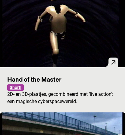
Hand of the Master
Short!
2D- en 3D-plaatjes, gecombineerd met ‘live action’:
een magische cyberspacewereld.