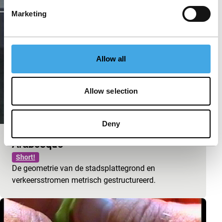
Marketing
Allow all
Allow selection
Deny
Arabesque
Short!
De geometrie van de stadsplattegrond en
verkeersstromen metrisch gestructureerd.