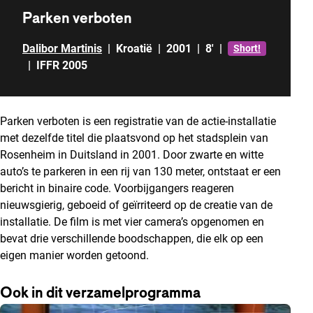
Parken verboten
Dalibor Martinis
|
Kroatië
|
2001
|
8'
|
Short!
|
IFFR 2005
Parken verboten is een registratie van de actie-installatie
met dezelfde titel die plaatsvond op het stadsplein van
Rosenheim in Duitsland in 2001. Door zwarte en witte
auto’s te parkeren in een rij van 130 meter, ontstaat er een
bericht in binaire code. Voorbijgangers reageren
nieuwsgierig, geboeid of geïrriteerd op de creatie van de
installatie. De film is met vier camera’s opgenomen en
bevat drie verschillende boodschappen, die elk op een
eigen manier worden getoond.
Ook in dit verzamelprogramma