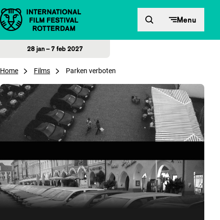
Direct naar inhoud
Menu
28 jan – 7 feb 2027
Home
Films
Parken verboten