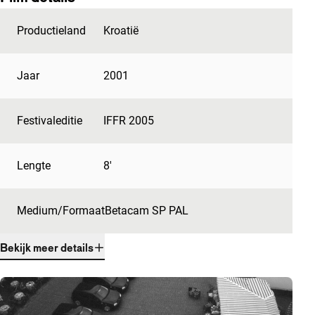
Productieland
Kroatië
Jaar
2001
Festivaleditie
IFFR 2005
Lengte
8'
Medium/Formaat
Betacam SP PAL
Bekijk meer details