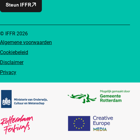
Steun IFFR
© IFFR 2026
Algemene voorwaarden
Cookiebeleid
Disclaimer
Privacy
Partners