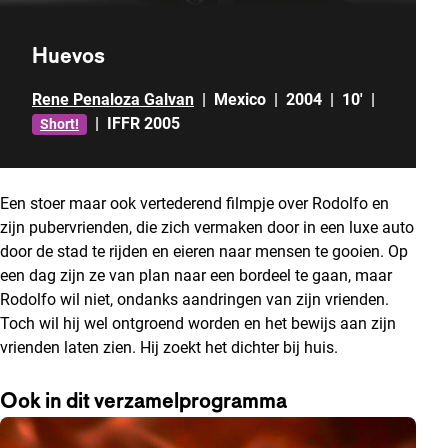
Huevos
Rene Penaloza Galvan
|
Mexico
|
2004
|
10'
|
|
IFFR 2005
Short!
Een stoer maar ook vertederend filmpje over Rodolfo en
zijn pubervrienden, die zich vermaken door in een luxe auto
door de stad te rijden en eieren naar mensen te gooien. Op
een dag zijn ze van plan naar een bordeel te gaan, maar
Rodolfo wil niet, ondanks aandringen van zijn vrienden.
Toch wil hij wel ontgroend worden en het bewijs aan zijn
vrienden laten zien. Hij zoekt het dichter bij huis.
Ook in dit verzamelprogramma