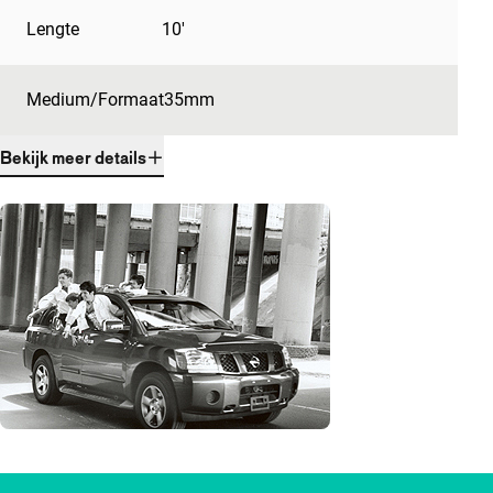
Lengte
10'
Medium/Formaat
35mm
Bekijk meer details