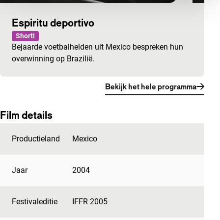
Espiritu deportivo
Short!
Bejaarde voetbalhelden uit Mexico bespreken hun
overwinning op Brazilië.
Bekijk het hele programma
Film details
Productieland
Mexico
Jaar
2004
Festivaleditie
IFFR 2005