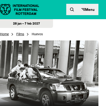
Direct naar inhoud
Menu
28 jan – 7 feb 2027
Home
Films
Huevos