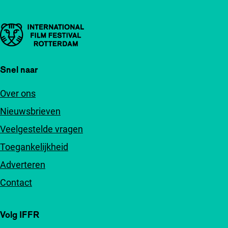
Belangrijke links
Snel naar
Over ons
Nieuwsbrieven
Veelgestelde vragen
Toegankelijkheid
Adverteren
Contact
Volg IFFR