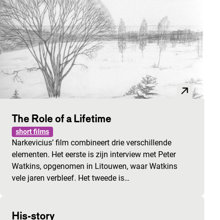
The Role of a Lifetime
short films
Narkevicius’ film combineert drie verschillende
elementen. Het eerste is zijn interview met Peter
Watkins, opgenomen in Litouwen, waar Watkins
vele jaren verbleef. Het tweede is…
His-story