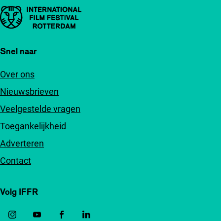
Belangrijke links
Snel naar
Over ons
Nieuwsbrieven
Veelgestelde vragen
Toegankelijkheid
Adverteren
Contact
Volg IFFR