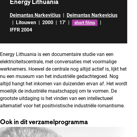
Energy Lithuania
Deimantas Narkevičius
|
Deimantas Narkevicius
|
Litouwen
|
2000
|
17'
|
|
short films
IFFR 2004
Energy Lithuania is een documentaire studie van een
elektriciteitscentrale, met conversaties met voormalige
werknemers. Hoewel de centrale nog altijd actief is, lijkt het
nu een museum van het industriële gedachtegoed. Nog
altijd hangt het inkomen van duizenden ervan af. Het wordt
moeilijk de industriële maatschappij om te vormen. De
grootste uitdaging is het vinden van een intellectueel
alternatief voor het positivistische industriële romantisme.
Ook in dit verzamelprogramma