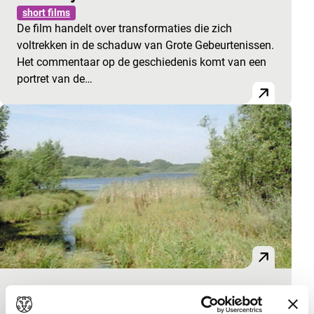
short films
De film handelt over transformaties die zich
voltrekken in de schaduw van Grote Gebeurtenissen.
Het commentaar op de geschiedenis komt van een
portret van de…
Europe 54º 54′ – 25º 19′