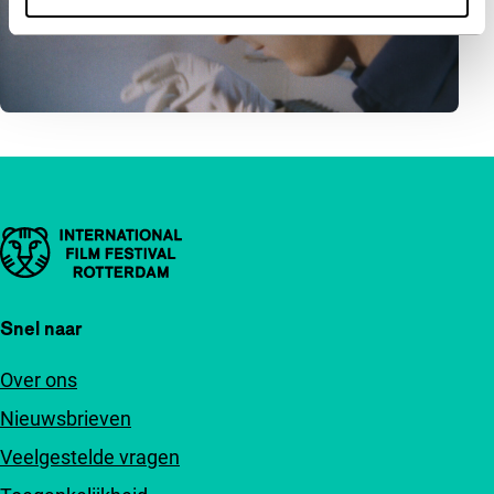
Belangrijke links
Snel naar
Over ons
Nieuwsbrieven
Veelgestelde vragen