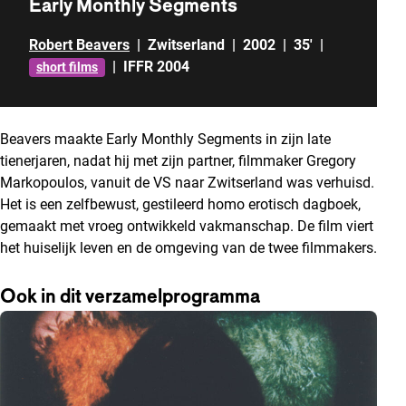
Early Monthly Segments
Robert Beavers
|
Zwitserland
|
2002
|
35'
|
|
IFFR 2004
short films
Beavers maakte Early Monthly Segments in zijn late
tienerjaren, nadat hij met zijn partner, filmmaker Gregory
Markopoulos, vanuit de VS naar Zwitserland was verhuisd.
Het is een zelfbewust, gestileerd homo erotisch dagboek,
gemaakt met vroeg ontwikkeld vakmanschap. De film viert
het huiselijk leven en de omgeving van de twee filmmakers.
Ook in dit verzamelprogramma