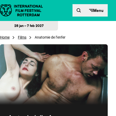
Direct naar inhoud
Menu
28 jan – 7 feb 2027
Home
Films
Anatomie de l’enfer