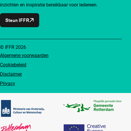
inzichten en inspiratie bereikbaar voor iedereen.
Steun IFFR
© IFFR 2026
Algemene voorwaarden
Cookiebeleid
Disclaimer
Privacy
Partners