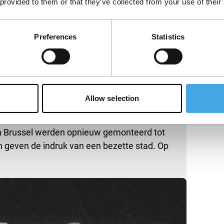
 provided to them or that they’ve collected from your use of their
Preferences
Statistics
Allow selection
in Brussel werden opnieuw gemonteerd tot
 geven de indruk van een bezette stad. Op