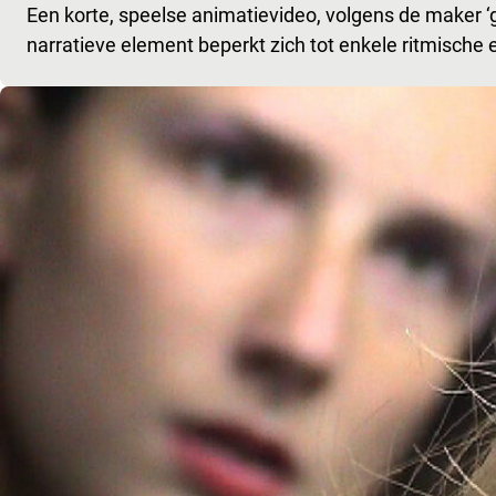
Een korte, speelse animatievideo, volgens de maker ‘g
narratieve element beperkt zich tot enkele ritmische