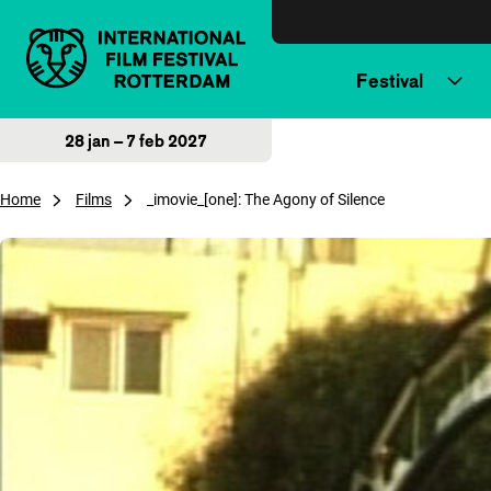
Direct naar inhoud
Festival
28 jan – 7 feb 2027
Home
Films
_imovie_[one]: The Agony of Silence