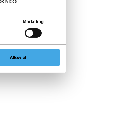
 services.
Marketing
Allow all