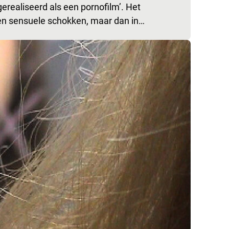
erealiseerd als een pornofilm’. Het
 en sensuele schokken, maar dan in…