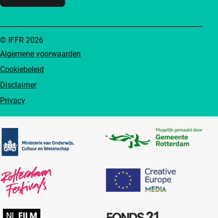
© IFFR 2026
Algemene voorwaarden
Cookiebeleid
Disclaimer
Privacy
Partners