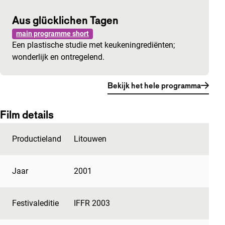
Aus glücklichen Tagen
main programme short
Een plastische studie met keukeningrediënten;
wonderlijk en ontregelend.
Bekijk het hele programma
Film details
Productieland
Litouwen
Jaar
2001
Festivaleditie
IFFR 2003