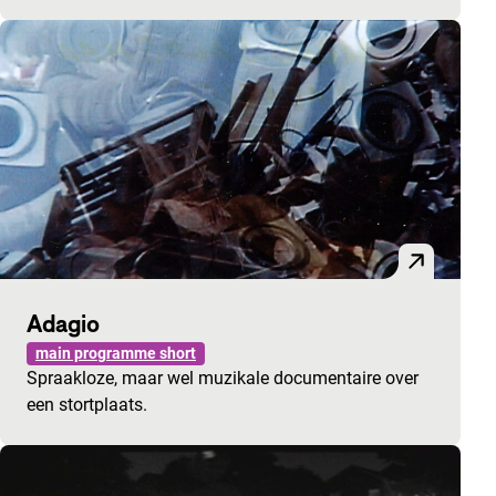
Adagio
main programme short
Spraakloze, maar wel muzikale documentaire over
een stortplaats.