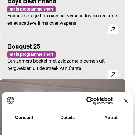
Boys Best Friend
main programme short
Found-footage film over het verschil tussen reclame-
en educatieve films over wapens.
Bouquet 25
main programme short
Een zomers boeket met zeldzame bloemen uit
bergweiden uit de streek van Cantal.
Consent
Details
About