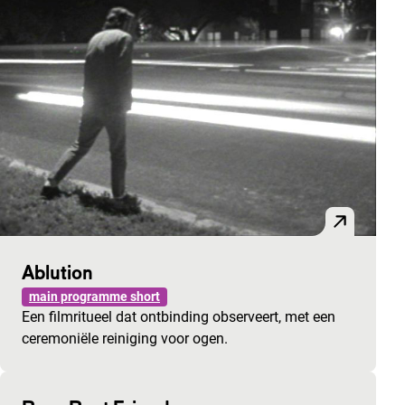
Ablution
main programme short
Een filmritueel dat ontbinding observeert, met een
ceremoniële reiniging voor ogen.