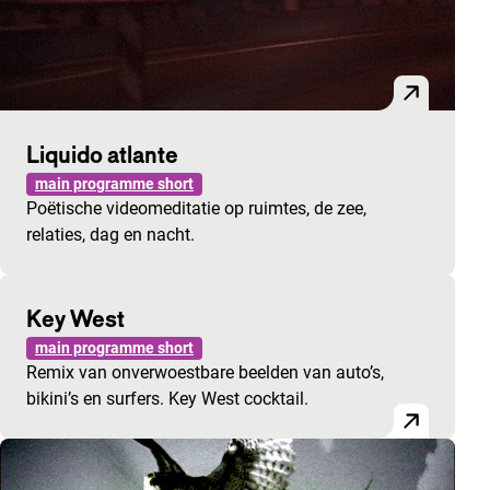
Liquido atlante
main programme short
Poëtische videomeditatie op ruimtes, de zee,
relaties, dag en nacht.
Key West
main programme short
Remix van onverwoestbare beelden van auto’s,
bikini’s en surfers. Key West cocktail.