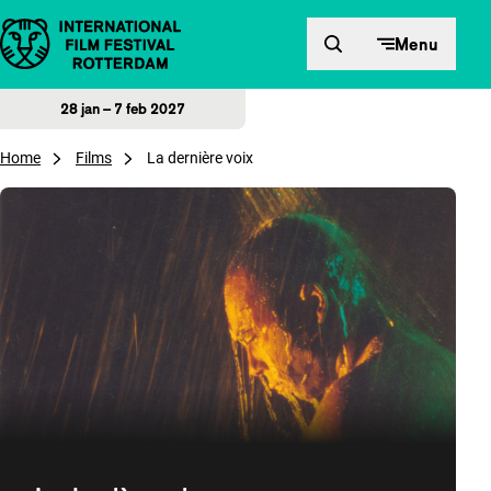
Direct naar inhoud
Menu
28 jan – 7 feb 2027
Home
Films
La dernière voix