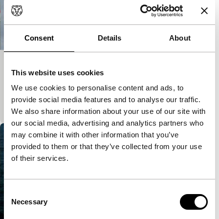
Consent
Details
About
Starship
This website uses cookies
main programme short
We use cookies to personalise content and ads, to
Schepen als ruimteschepen: zo mooi zag je ze nog
provide social media features and to analyse our traffic.
nooit.
We also share information about your use of our site with
our social media, advertising and analytics partners who
may combine it with other information that you’ve
provided to them or that they’ve collected from your use
of their services.
Consent
Necessary
Selection