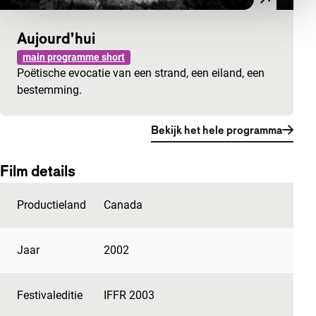
Aujourd’hui
main programme short
Poëtische evocatie van een strand, een eiland, een
bestemming.
Bekijk het hele programma
Film details
Productieland
Canada
Jaar
2002
Festivaleditie
IFFR 2003