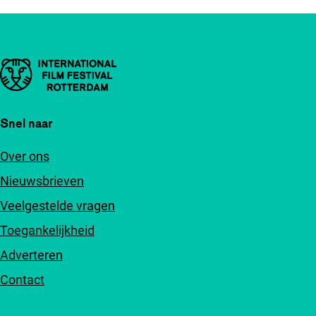
Belangrijke links
Snel naar
Over ons
Nieuwsbrieven
Veelgestelde vragen
Toegankelijkheid
Adverteren
Contact