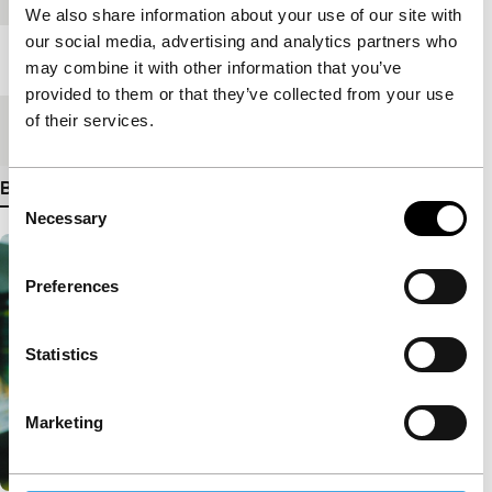
We also share information about your use of our site with
our social media, advertising and analytics partners who
Lengte
101'
may combine it with other information that you’ve
provided to them or that they’ve collected from your use
of their services.
Medium/Formaat
35mm
Bekijk meer details
Consent
Necessary
Selection
Preferences
Statistics
Marketing