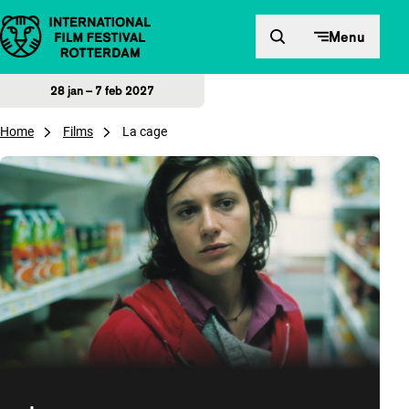
Direct naar inhoud
Menu
28 jan – 7 feb 2027
Home
Films
La cage