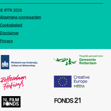
© IFFR 2026
Algemene voorwaarden
Cookiebeleid
Disclaimer
Privacy
Partners