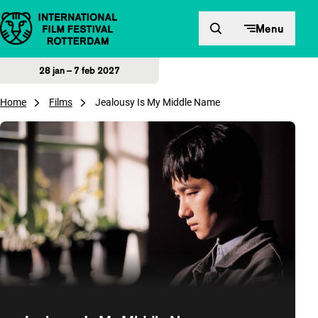
Direct naar inhoud
Menu
28 jan – 7 feb 2027
Home
Films
Jealousy Is My Middle Name