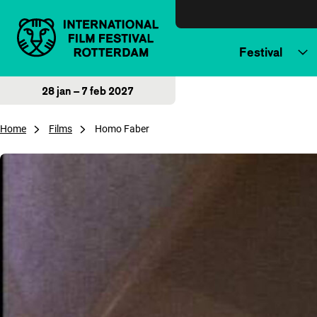
Direct naar inhoud
Festival
28 jan – 7 feb 2027
Home
Films
Homo Faber