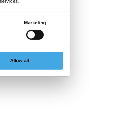
 services.
Marketing
Allow all