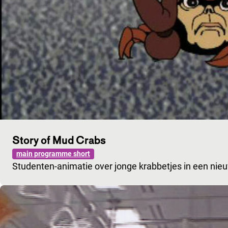
Story of Mud Crabs
main programme short
Studenten-animatie over jonge krabbetjes in een nie