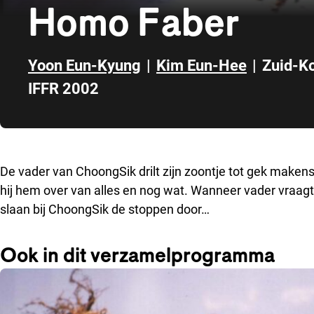
Homo Faber
Yoon Eun-Kyung
|
Kim Eun-Hee
|
Zuid-K
IFFR 2002
Direct naar zijbalk
De vader van ChoongSik drilt zijn zoontje tot gek makens
hij hem over van alles en nog wat. Wanneer vader vraagt
slaan bij ChoongSik de stoppen door…
Ook in dit verzamelprogramma