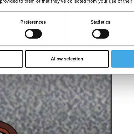
 provided to them or that they’ve collected from your use of their
Preferences
Statistics
a en zijn liefde voor een geit.
Allow selection