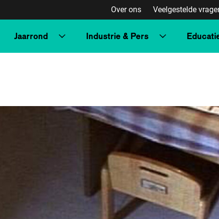
Over ons
Veelgestelde vrage
Jaarrond
Industrie & Pers
Educati