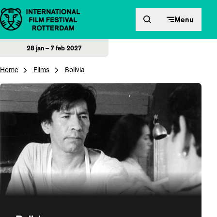
Direct naar inhoud
Menu
28 jan – 7 feb 2027
Home
Films
Bolivia