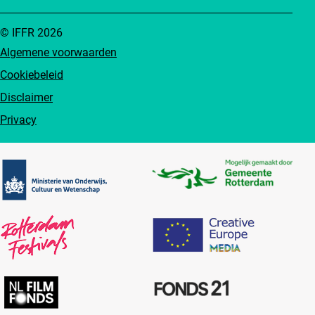
© IFFR 2026
Algemene voorwaarden
Cookiebeleid
Disclaimer
Privacy
Partners