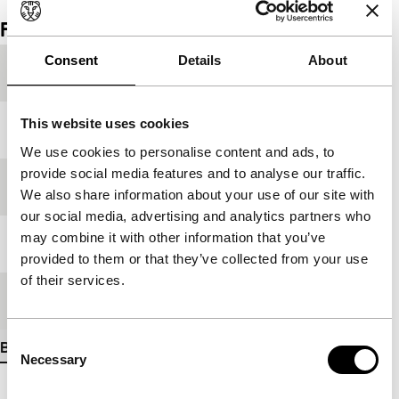
Film details
Consent
Details
About
Productielanden
België
,
Verenigde Staten
This website uses cookies
Jaar
2001
We use cookies to personalise content and ads, to
provide social media features and to analyse our traffic.
Festivaleditie
IFFR 2001
We also share information about your use of our site with
our social media, advertising and analytics partners who
may combine it with other information that you’ve
Lengte
5'
provided to them or that they’ve collected from your use
of their services.
Medium/Formaat
Betacam Digi PAL
Consent
Bekijk meer details
Necessary
Selection