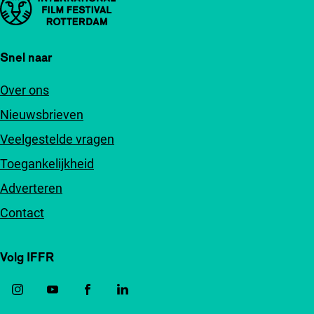
Belangrijke links
Snel naar
Over ons
Nieuwsbrieven
Veelgestelde vragen
Toegankelijkheid
Adverteren
Contact
Volg IFFR