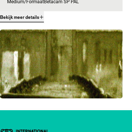
Medium/Formaat
Betacam SP PAL
Bekijk meer details