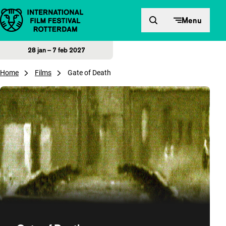
Direct naar inhoud
Menu
28 jan – 7 feb 2027
Home
Films
Gate of Death