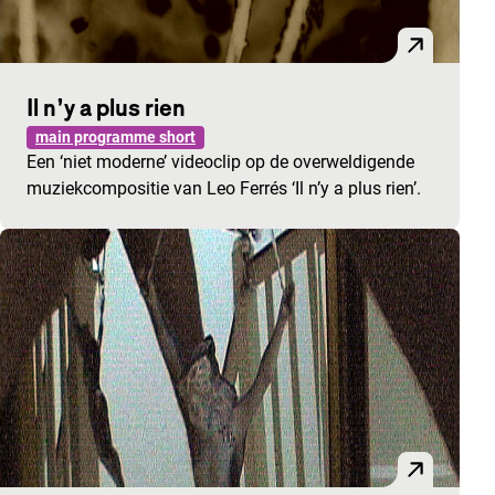
Il n’y a plus rien
main programme short
Een ‘niet moderne’ videoclip op de overweldigende
muziekcompositie van Leo Ferrés ‘Il n’y a plus rien’.