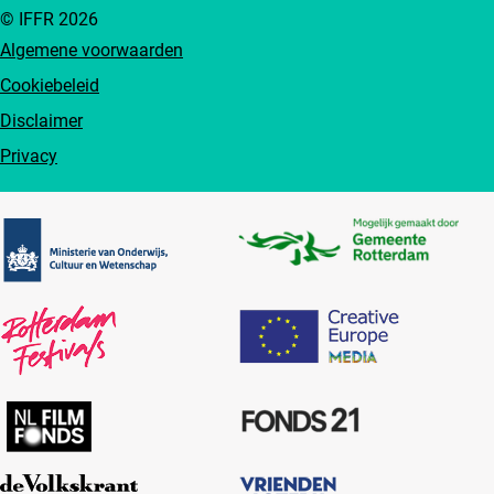
© IFFR 2026
Algemene voorwaarden
Cookiebeleid
Disclaimer
Privacy
Partners