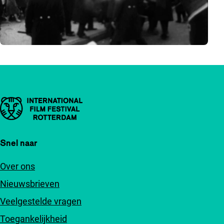
Belangrijke links
Snel naar
Over ons
Nieuwsbrieven
Veelgestelde vragen
Toegankelijkheid