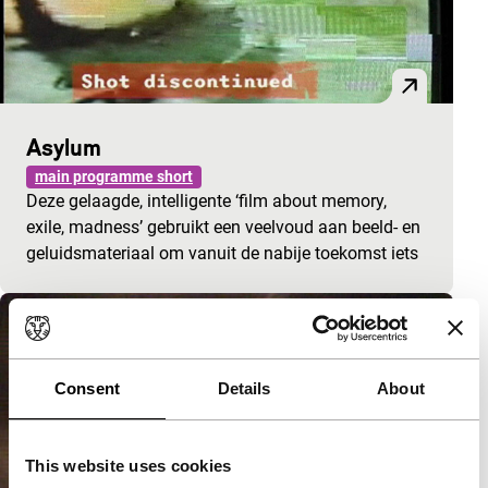
Asylum
main programme short
Deze gelaagde, intelligente ‘film about memory,
exile, madness’ gebruikt een veelvoud aan beeld- en
geluidsmateriaal om vanuit de nabije toekomst iets
Consent
Details
About
This website uses cookies