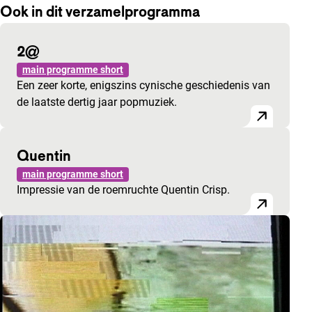
Ook in dit verzamelprogramma
2@
main programme short
Een zeer korte, enigszins cynische geschiedenis van
de laatste dertig jaar popmuziek.
Quentin
main programme short
Impressie van de roemruchte Quentin Crisp.